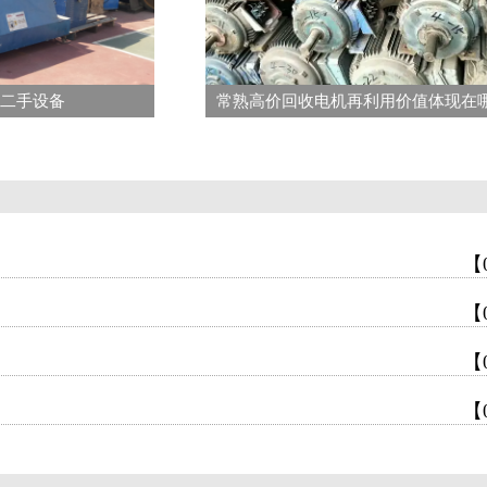
二手设备
【
【
【
【