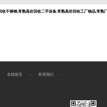
回收不锈钢,常熟高价回收二手设备,常熟高价回收工厂物品,常熟
-
在线留言
-
联系我们
-