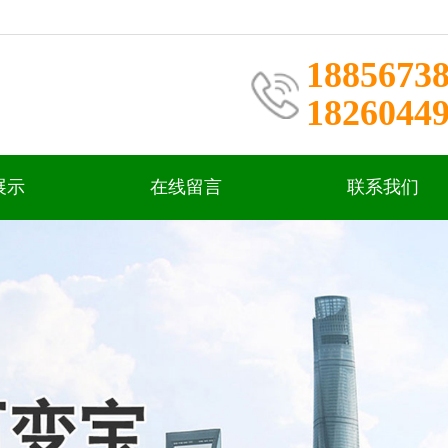
1885673
1826044
展示
在线留言
联系我们