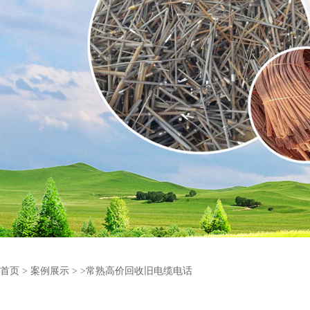
首页
>
案例展示
>
>常熟高价回收旧电缆电话