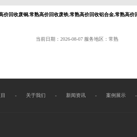
高价回收废铜,常熟高价回收废铁,常熟高价回收铝合金,常熟高价
当前日期：2026-08-07 服务地区：常熟
项目
-
关于我们
-
新闻资讯
-
案例展示