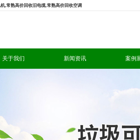
机,常熟高价回收旧电缆,常熟高价回收空调
关于我们
新闻资讯
案例