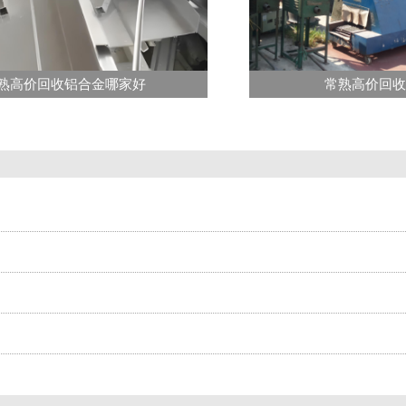
熟高价回收铝合金哪家好
常熟高价回收