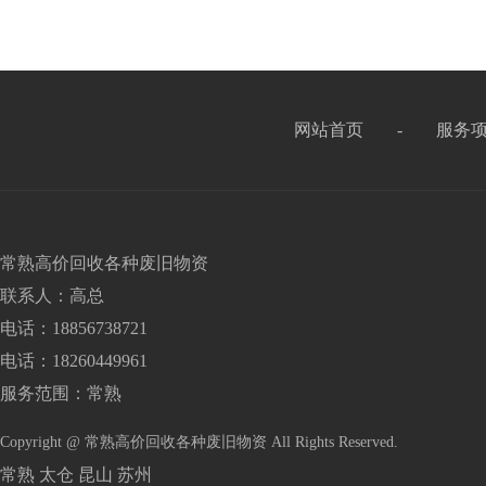
网站首页
-
服务
常熟高价回收各种废旧物资
联系人：高总
电话：18856738721
电话：18260449961
服务范围：常熟
Copyright @ 常熟高价回收各种废旧物资 All Rights Reserved.
常熟
太仓
昆山
苏州