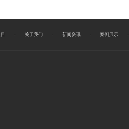
项目
-
关于我们
-
新闻资讯
-
案例展示