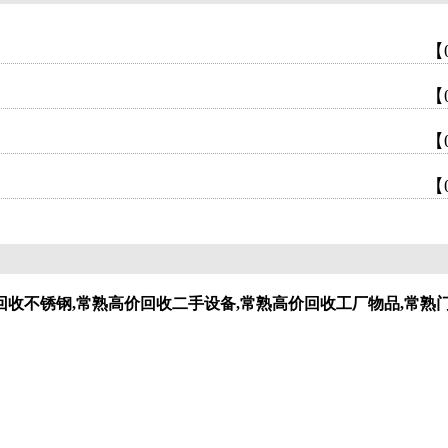
【
【
【
【
回收不锈钢,常熟高价回收二手设备,常熟高价回收工厂物品,常熟