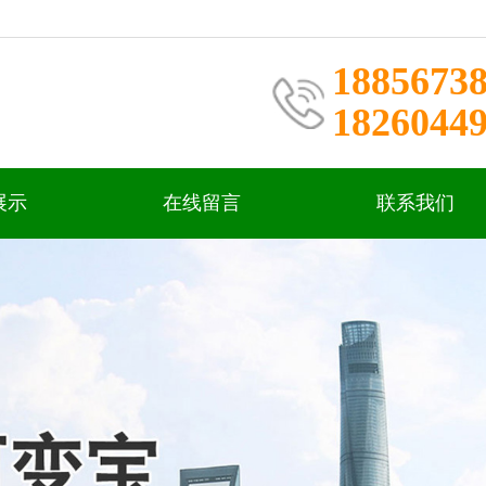
1885673
1826044
展示
在线留言
联系我们