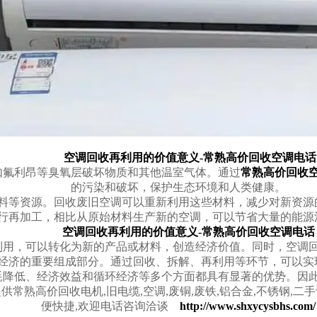
空调回收再利用的价值意义-常熟高价回收空调电话
氟利昂等臭氧层破坏物质和其他温室气体。通过
常熟高价回收
的污染和破坏，保护生态环境和人类健康。
等资源。回收废旧空调可以重新利用这些材料，减少对新资源
再加工，相比从原始材料生产新的空调，可以节省大量的能源
空调回收再利用的价值意义-常熟高价回收空调电话
，可以转化为新的产品或材料，创造经济价值。同时，空调回
济的重要组成部分。通过回收、拆解、再利用等环节，可以实
低、经济效益和循环经济等多个方面都具有显著的优势。因此
常熟高价回收电机,旧电缆,空调,废铜,废铁,铝合金,不锈钢,二手
便快捷,欢迎电话咨询洽谈
http://www.shxycysbhs.com/