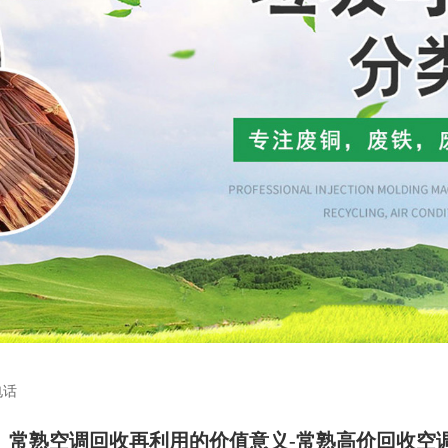
电话
常熟空调回收再利用的价值意义-常熟高价回收空