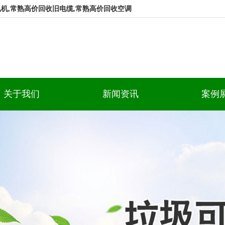
机,常熟高价回收旧电缆,常熟高价回收空调
关于我们
新闻资讯
案例