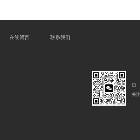
-
在线留言
-
联系我们
-
扫
关