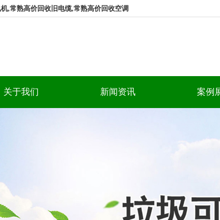
机,常熟高价回收旧电缆,常熟高价回收空调
关于我们
新闻资讯
案例