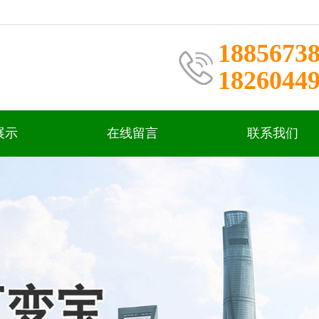
1885673
1826044
展示
在线留言
联系我们