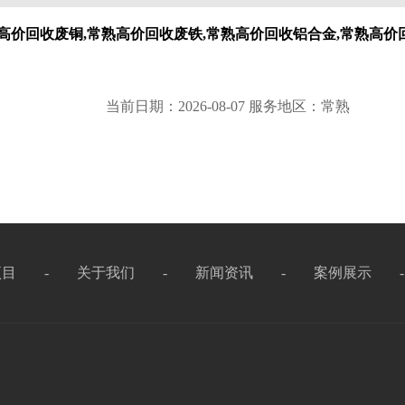
高价回收废铜,常熟高价回收废铁,常熟高价回收铝合金,常熟高价
当前日期：2026-08-07 服务地区：常熟
项目
-
关于我们
-
新闻资讯
-
案例展示