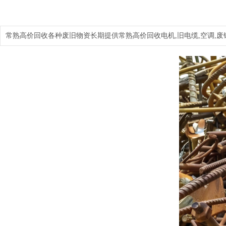
常熟高价回收各种废旧物资长期提供常熟高价回收电机,旧电缆,空调,废铜