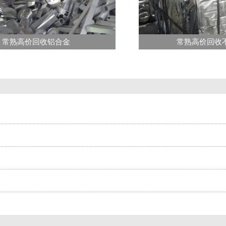
常熟高价回收铝合金
常熟高价回收