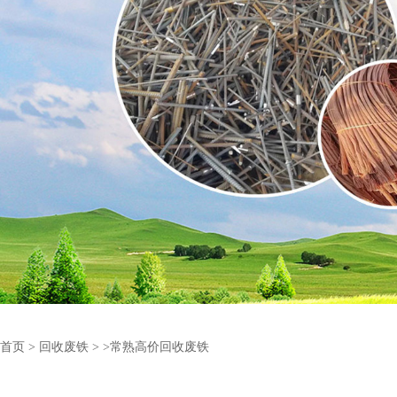
首页
>
回收废铁
>
>常熟高价回收废铁