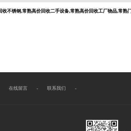
回收不锈钢,常熟高价回收二手设备,常熟高价回收工厂物品,常熟
-
在线留言
-
联系我们
-