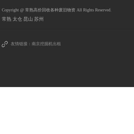
Copyright @ 常熟高价回收各种废旧物资 All Rights Reserved.
常熟
太仓
昆山
苏州
友情链接：
南京挖掘机出租