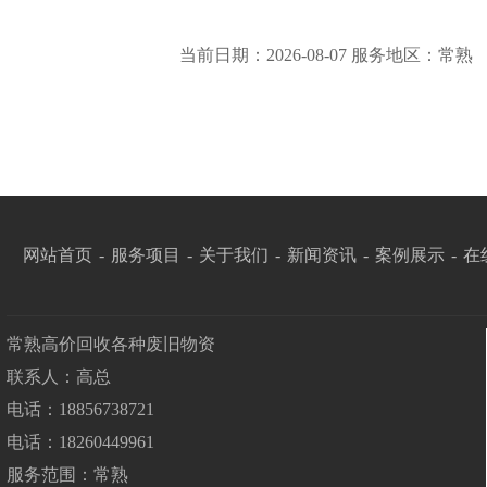
当前日期：2026-08-07 服务地区：常熟
网站首页
-
服务项目
-
关于我们
-
新闻资讯
-
案例展示
-
在
常熟高价回收各种废旧物资
联系人：高总
电话：18856738721
电话：18260449961
服务范围：常熟