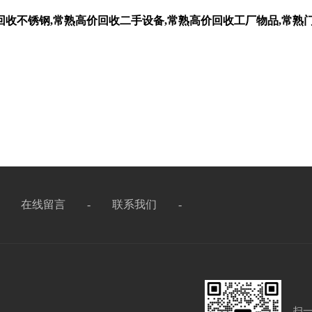
回收不锈钢,常熟高价回收二手设备,常熟高价回收工厂物品,常熟
-
在线留言
-
联系我们
-
扫