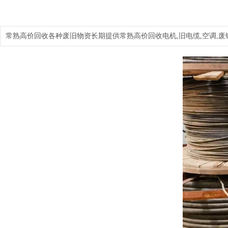
常熟高价回收各种废旧物资长期提供常熟高价回收电机,旧电缆,空调,废铜