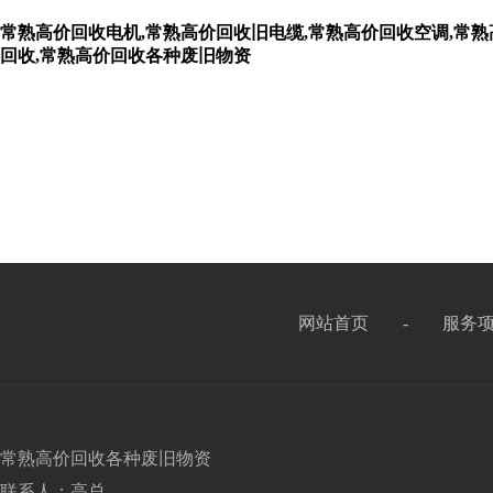
常熟高价回收电机,常熟高价回收旧电缆,常熟高价回收空调,常熟
回收,常熟高价回收各种废旧物资
网站首页
-
服务
常熟高价回收各种废旧物资
联系人：高总