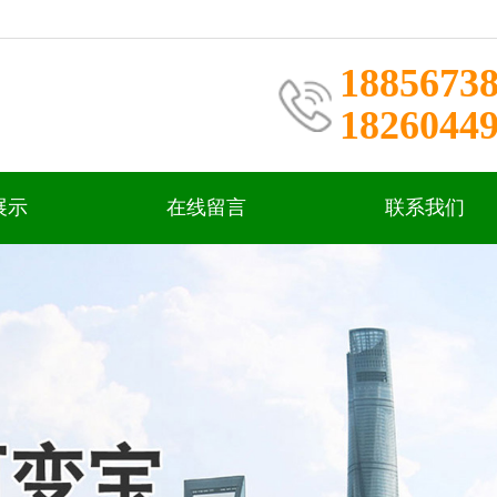
1885673
1826044
展示
在线留言
联系我们