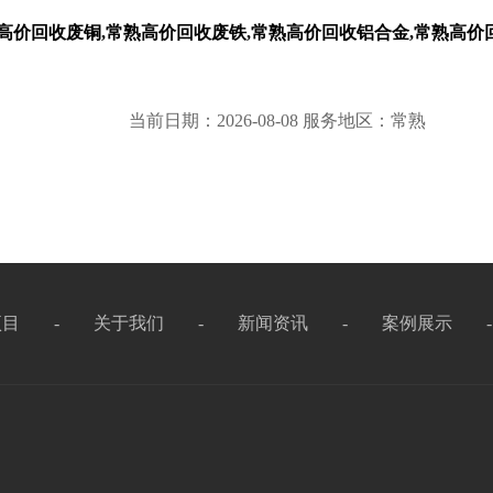
高价回收废铜,常熟高价回收废铁,常熟高价回收铝合金,常熟高价
当前日期：2026-08-08 服务地区：常熟
项目
-
关于我们
-
新闻资讯
-
案例展示