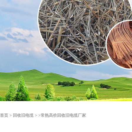
首页
>
回收旧电缆
>
>常熟高价回收旧电缆厂家