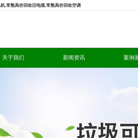
机,常熟高价回收旧电缆,常熟高价回收空调
关于我们
新闻资讯
案例