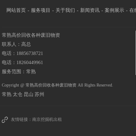
网站首页
-
服务项目
-
关于我们
-
新闻资讯
-
案例展示
-
在
常熟高价回收各种废旧物资
联系人：高总
电话：18856738721
电话：18260449961
服务范围：常熟
Copyright @ 常熟高价回收各种废旧物资 All Rights Reserved.
常熟
太仓
昆山
苏州
友情链接：
南京挖掘机出租