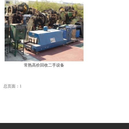
常熟高价回收二手设备
总页面：1