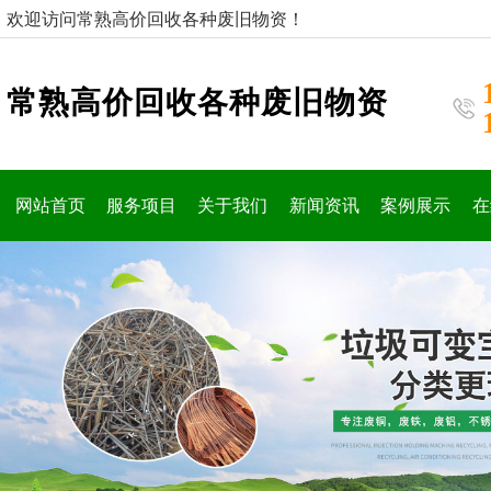
欢迎访问常熟高价回收各种废旧物资！
常熟高价回收各种废旧物资
网站首页
服务项目
关于我们
新闻资讯
案例展示
在