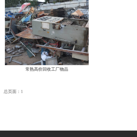
常熟高价回收工厂物品
总页面：1