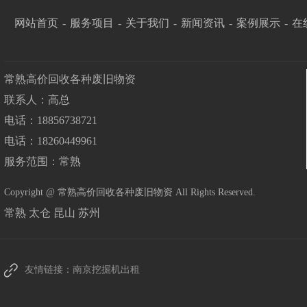
网站首页
-
服务项目
-
关于我们
-
新闻资讯
-
案例展示
-
在
常熟高价回收各种废旧物资
联系人：高总
电话：18856738721
电话：18260449961
服务范围：常熟
Copyright @ 常熟高价回收各种废旧物资 All Rights Reserved.
常熟
太仓
昆山
苏州
友情链接：
南京挖掘机出租